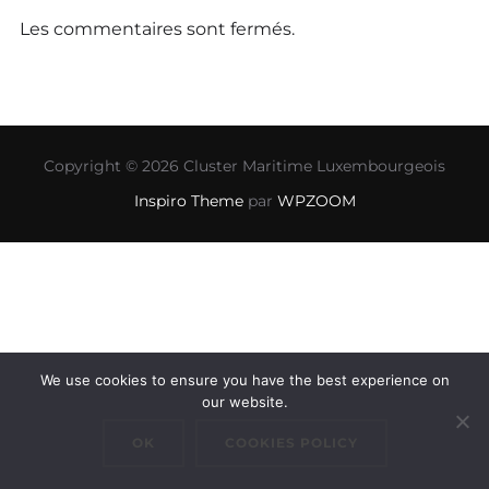
Les commentaires sont fermés.
Copyright © 2026 Cluster Maritime Luxembourgeois
Inspiro Theme
par
WPZOOM
We use cookies to ensure you have the best experience on
our website.
OK
COOKIES POLICY