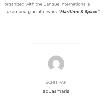
organized with the Banque International à
Luxembourg an afterwork
“Maritime & Space”
.
AUTEUR DE LA PUBLICATION
ÉCRIT PAR
aquasmaris