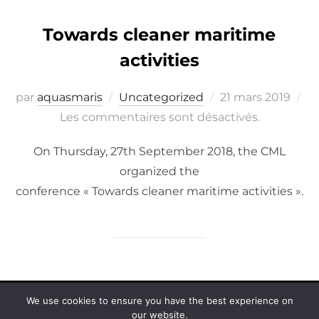
Towards cleaner maritime
activities
Publié
par
aquasmaris
Uncategorized
21 mars 2019
le
Les commentaires sont désactivés.
On Thursday, 27th September 2018, the CML
organized the
conference « Towards cleaner maritime activities ».
We use cookies to ensure you have the best experience on
Copyright © 2026 Cluster Maritime Luxembourgeois
our website.