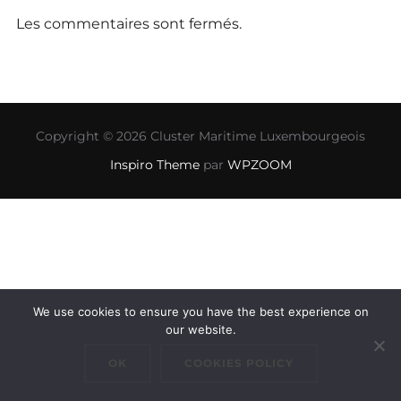
Les commentaires sont fermés.
Copyright © 2026 Cluster Maritime Luxembourgeois
Inspiro Theme
par
WPZOOM
We use cookies to ensure you have the best experience on
our website.
OK
COOKIES POLICY