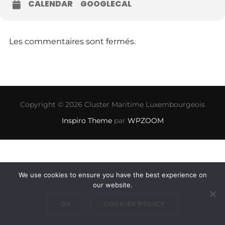
CALENDAR
GOOGLECAL
Les commentaires sont fermés.
Copyright © 2026 Cluster Maritime Luxembourgeois
Inspiro Theme
par
WPZOOM
We use cookies to ensure you have the best experience on
our website.
OK
COOKIES POLICY