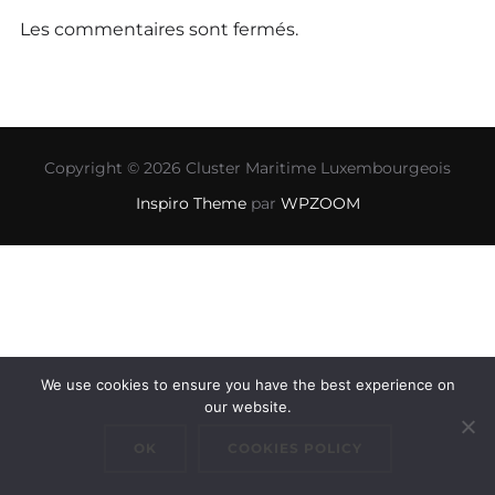
Les commentaires sont fermés.
Copyright © 2026 Cluster Maritime Luxembourgeois
Inspiro Theme
par
WPZOOM
We use cookies to ensure you have the best experience on
our website.
OK
COOKIES POLICY