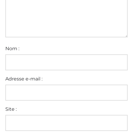
Nom :
Adresse e-mail :
Site :